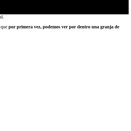
al.
s que
por primera vez, podemos ver por dentro una granja de