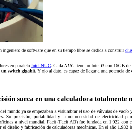
 ingeniero de software que en su tiempo libre se dedica a construir
clu
dores en paralelo
Intel NUC
. Cada
NUC
tiene un Intel i3 con 16GB d
un switch gigabit.
Y ojo al dato, es capaz de llegar a una potencia de
n sueca en una calculadora totalmente mec
es del mundo ya se empezaban a vislumbrar el uso de válvulas de vacío 
. Su precisión, portabilidad y la no necesidad de electricidad pa
ficinas a nivel mundial. Facit (Facit AB) fue fundada en 1.922 con el 
r el diseño y fabricación de calculadoras mecánicas. En el año 1.932 l