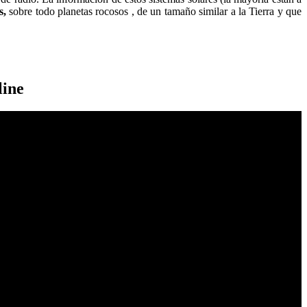
s,
sobre todo planetas rocosos , de un tamaño similar a la Tierra y que
line