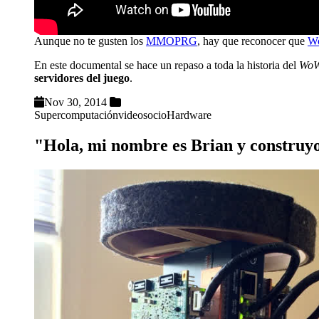
Aunque no te gusten los
MMOPRG
, hay que reconocer que
Wo
En este documental se hace un repaso a toda la historia del
Wo
servidores del juego
.
Nov 30, 2014
Supercomputación
videos
ocio
Hardware
"Hola, mi nombre es Brian y construyo