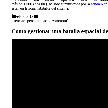
más de 1.000 años luz) ha sido suministrada por la
sonda Kepl
estén en la zona habitable del sistema.
Feb 9, 2013
Ciencia
Supercomputación
Astronomía
Como gestionar una batalla espacial de