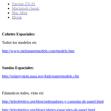
Sinclair ZX-81
Macintosh classic
Mac Mini
IBook
Cohetes Espaciales:
Todos los modelos en:
http://www.nielspapermodels.com/models.htm
Sondas Espaciales:
http://solarsystem.nasa.gov/kids/papermodels.cfm
Fántasticos todos, visto en:
http://teleobjetivo.org/blog/ordenadores-y-consolas-de-papel.html
http://teleobjetivo.org/blog/cohetes-espaciales-de-papel.html