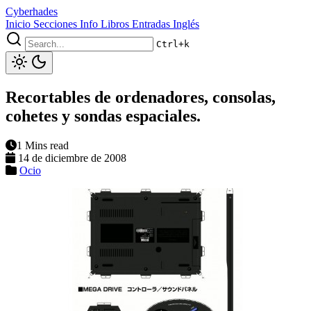
Cyberhades
Inicio
Secciones
Info
Libros
Entradas Inglés
Ctrl+k
Recortables de ordenadores, consolas,
cohetes y sondas espaciales.
1 Mins read
14 de diciembre de 2008
Ocio