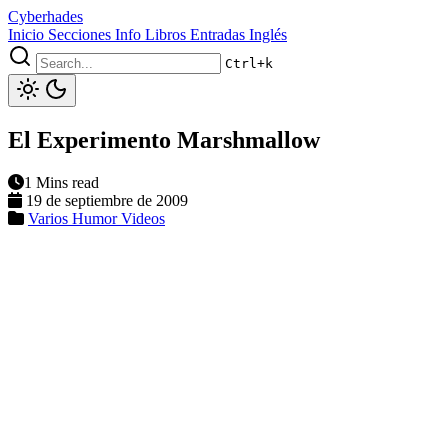
Cyberhades
Inicio
Secciones
Info
Libros
Entradas Inglés
Ctrl+k
El Experimento Marshmallow
1 Mins read
19 de septiembre de 2009
Varios
Humor
Videos