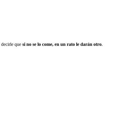
 decirle que
si no se lo come, en un rato le darán otro
.