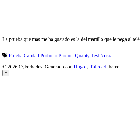
La prueba que más me ha gustado es la del martillo que le pega al telé
Prueba
Calidad
Profucto
Product
Quality
Test
Nokia
© 2026 Cyberhades.
Generado con
Hugo
y
Tailroad
theme.
^