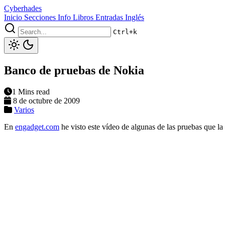
Cyberhades
Inicio
Secciones
Info
Libros
Entradas Inglés
Ctrl+k
Banco de pruebas de Nokia
1 Mins read
8 de octubre de 2009
Varios
En
engadget.com
he visto este vídeo de algunas de las pruebas que la