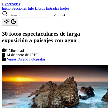
Cyberhades
Inicio
Secciones
Info
Libros
Entradas Inglés
Ctrl+k
30 fotos espectaculares de larga
exposición a paisajes con agua
1 Mins read
14 de enero de 2010
Varios
Diseño
Fotografía