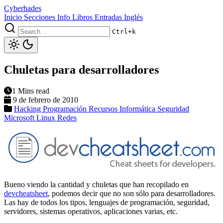
Cyberhades
Inicio
Secciones
Info
Libros
Entradas Inglés
Ctrl+k
Chuletas para desarrolladores
1 Mins read
9 de febrero de 2010
Hacking
Programación
Recursos Informática
Seguridad
Microsoft
Linux
Redes
Bueno viendo la cantidad y chuletas que han recopilado en
devcheatsheet
, podemos decir que no son sólo para desarrolladores.
Las hay de todos los tipos, lenguajes de programación, seguridad,
servidores, sistemas operativos, aplicaciones varias, etc.