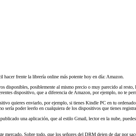
il hacer frente la librería online más potente hoy en día: Amazon.
ros disponibles, posiblemente al mismo precio o muy parecido al resto,
ferentes dispositivo, que a diferencia de Amazon, por ejemplo, no te per
vo quieres enviarlo, por ejemplo, si tienes Kindle PC en tu ordenador,
mo sería poder leerlo en cualquiera de los dispositivos que tienes registr
publicado una aplicación, que al estilo Gmail, lector en la nube, pued
este mercado. Sobre todo, que los señores del DRM dejen de dar por sa