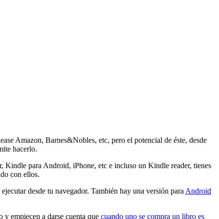
 lease Amazon, Barnes&Nobles, etc, pero el potencial de éste, desde
mite hacerlo.
 Kindle para Android, iPhone, etc e incluso un Kindle reader, tienes
ado con ellos.
es ejecutar desde tu navegador. También hay una versión para
Android
co y empiecen a darse cuenta que
cuando uno se compra un libro es