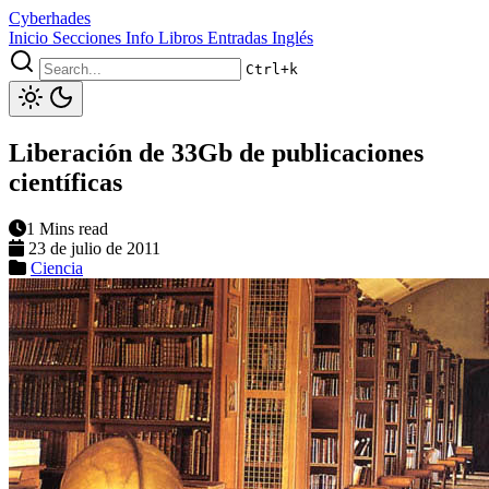
Cyberhades
Inicio
Secciones
Info
Libros
Entradas Inglés
Ctrl+k
Liberación de 33Gb de publicaciones
científicas
1 Mins read
23 de julio de 2011
Ciencia