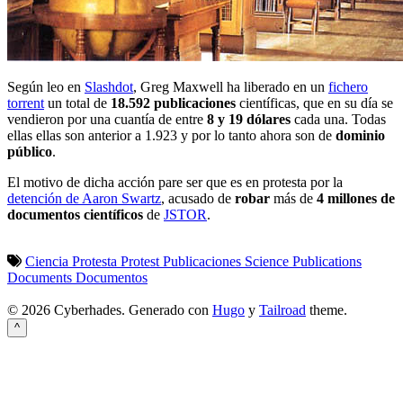
Según leo en
Slashdot
, Greg Maxwell ha liberado en un
fichero
torrent
un total de
18.592 publicaciones
científicas, que en su día se
vendieron por una cuantía de entre
8 y 19 dólares
cada una. Todas
ellas ellas son anterior a 1.923 y por lo tanto ahora son de
dominio
público
.
El motivo de dicha acción pare ser que es en protesta por la
detención de Aaron Swartz
, acusado de
robar
más de
4 millones de
documentos científicos
de
JSTOR
.
Ciencia
Protesta
Protest
Publicaciones
Science
Publications
Documents
Documentos
© 2026 Cyberhades.
Generado con
Hugo
y
Tailroad
theme.
^