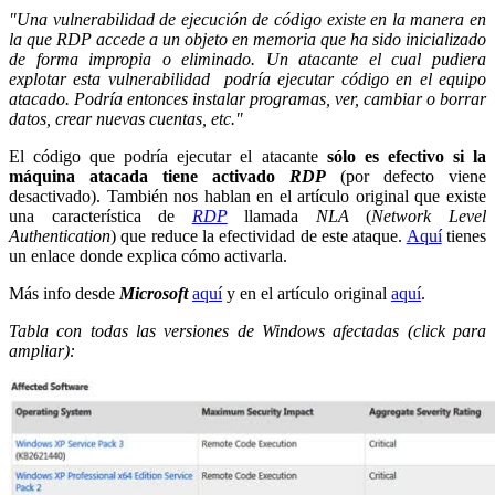
"Una vulnerabilidad de ejecución de código existe en la manera en
la que RDP accede a un objeto en memoria que ha sido inicializado
de forma impropia o eliminado. Un atacante el cual pudiera
explotar esta vulnerabilidad podría ejecutar código en el equipo
atacado. Podría entonces instalar programas, ver, cambiar o borrar
datos, crear nuevas cuentas, etc."
El código que podría ejecutar el atacante
sólo es efectivo si la
máquina atacada tiene activado
RDP
(por defecto viene
desactivado). También nos hablan en el artículo original que existe
una característica de
RDP
llamada
NLA
(
Network Level
Authentication
) que reduce la efectividad de este ataque.
Aquí
tienes
un enlace donde explica cómo activarla.
Más info desde
Microsoft
aquí
y en el artículo original
aquí
.
Tabla con todas las versiones de Windows afectadas (click para
ampliar):