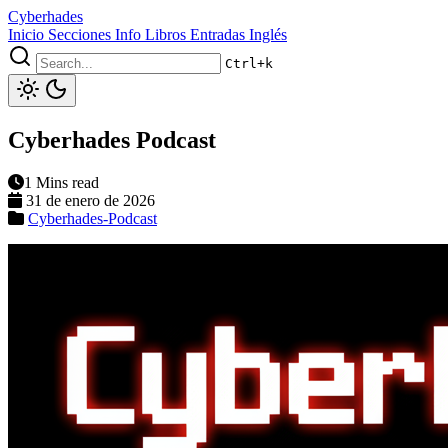
Cyberhades
Inicio
Secciones
Info
Libros
Entradas Inglés
Ctrl+k
Cyberhades Podcast
1 Mins read
31 de enero de 2026
Cyberhades-Podcast