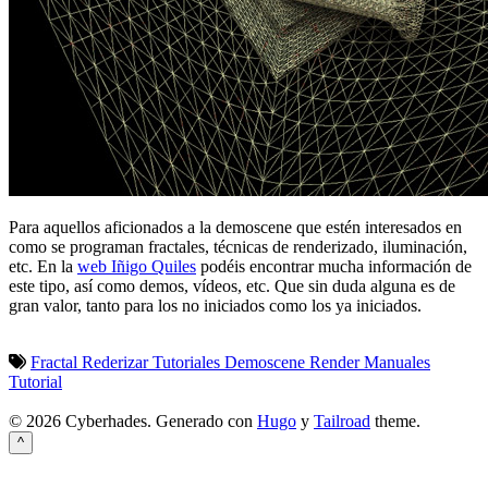
Para aquellos aficionados a la demoscene que estén interesados en
como se programan fractales, técnicas de renderizado, iluminación,
etc. En la
web Iñigo Quiles
podéis encontrar mucha información de
este tipo, así como demos, vídeos, etc. Que sin duda alguna es de
gran valor, tanto para los no iniciados como los ya iniciados.
Fractal
Rederizar
Tutoriales
Demoscene
Render
Manuales
Tutorial
© 2026 Cyberhades.
Generado con
Hugo
y
Tailroad
theme.
^