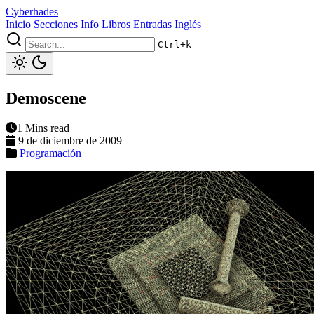
Cyberhades
Inicio
Secciones
Info
Libros
Entradas Inglés
Ctrl+k
Demoscene
1 Mins read
9 de diciembre de 2009
Programación