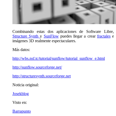
Combinando estas dos aplicaciones de Software Libre,
Structure Synth
y
SunFlow
puedes llegar a crear
fractales
e
imágenes 3D realmente espectaculares.
Más datos:
http://wbs.nsf.tc/tutorial/sunflow/tutorial_sunflow_e.html
http://sunflow.sourceforge.net/
http://structuresynth.sourceforge.net
Noticia original:
Josekblog
Visto en:
Barrapunto