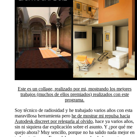
Este es un collage, realizado por mi, mostrando los mejores
trabajos (muchos de ellos premiados) realizados con este
programa.
Soy técnico de radiosidad y he trabajado varios años con esta
maravillosa herramienta pero
he de mostrar mi repulsa hacia
Autodesk discreet por relegarla al olvido
, hace ya varios años,
sin ni siquiera dar explicación sobre el asunto. Y ¿por qué me
quejo ahora? Muy sencillo, porque no ha salido nada mejor en