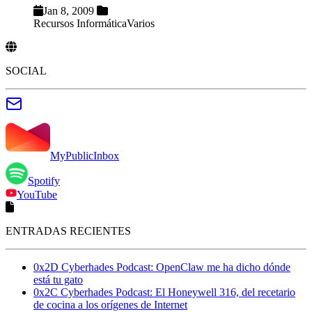
Jan 8, 2009
Recursos Informática
Varios
SOCIAL
MyPublicInbox
Spotify
YouTube
ENTRADAS RECIENTES
0x2D Cyberhades Podcast: OpenClaw me ha dicho dónde
está tu gato
0x2C Cyberhades Podcast: El Honeywell 316, del recetario
de cocina a los orígenes de Internet