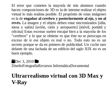
El error que cometen la mayoría de mis alumnos cuando
hacen composiciones de 3D es la de intentar realizar el objeto
virtual lo más realista posible. El propósito de estas imágenes
es la de
engañar al cerebro y posteriormente al ojo, y no al
revés.
La imagen y el objeto deben estar sincronizados [silla,
mesa y salón] [avión, cielo y aeropuerto] [móvil, portátil y
oficina] Estas escenas suelen encajar bien a la mayoría de los
"cerebros" y lo que se obtiene es que éste no se preocupa en
exceso de si ese objeto es real o no. Todo esto no es un
secreto porque se da en primero de publicidad. Un coche raro
delante de una fachada de un edificio del siglo XIX no es un
buen ejemplo.
Dec 3, 2010
Diseño
Fotografía
Recursos Informática
Documental
Ultrarrealismo virtual con 3D Max y
V-Ray