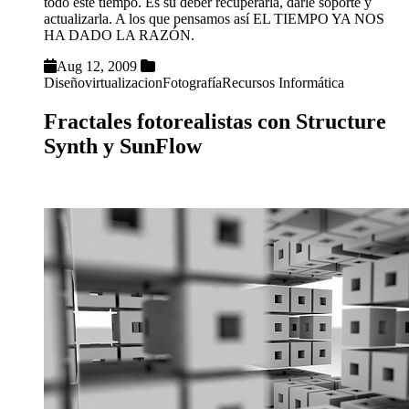
todo este tiempo. Es su deber recuperarla, darle soporte y
actualizarla. A los que pensamos así EL TIEMPO YA NOS
HA DADO LA RAZÓN.
Aug 12, 2009
Diseño
virtualizacion
Fotografía
Recursos Informática
Fractales fotorealistas con Structure
Synth y SunFlow