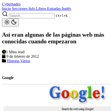
Cyberhades
Inicio
Secciones
Info
Libros
Entradas Inglés
Ctrl+k
Así eran algunas de las páginas web más
conocidas cuando empezaron
1 Mins read
9 de febrero de 2012
Historia
Varios
Google