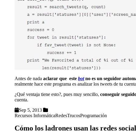
Antes de nada
aclarar que este
bot
no es un seguidor autom
realmente hace este programa es analizar los tweets de tu cuen
¿Qué ventaja tiene esto?, pues muy sencillo,
conseguir seguid
cuenta.
Sep 5, 2013
Recursos Informática
Redes
Trucos
Programación
Cómo los ladrones usan las redes socia