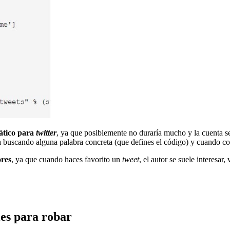
ático para
twitter
, ya que posiblemente no duraría mucho y la cuenta s
ta buscando alguna palabra concreta (que defines el código) y cuando c
ores
, ya que cuando haces favorito un
tweet
, el autor se suele interesar
les para robar