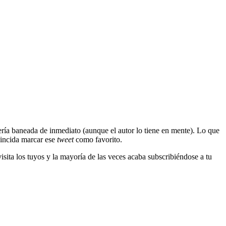
ería baneada de inmediato (aunque el autor lo tiene en mente). Lo que
oincida marcar ese
tweet
como favorito.
, visita los tuyos y la mayoría de las veces acaba subscribiéndose a tu