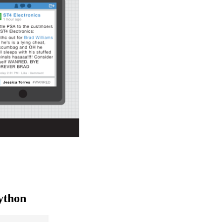
ython