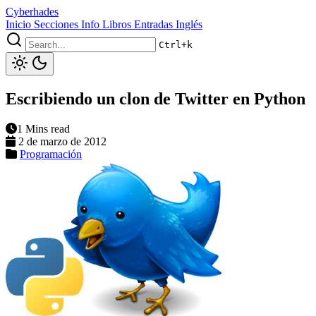
Cyberhades
Inicio
Secciones
Info
Libros
Entradas Inglés
Ctrl+k
Escribiendo un clon de Twitter en Python
1 Mins read
2 de marzo de 2012
Programación