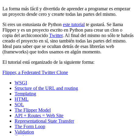
La forma más fácil y divertida de aprender a programar es empezar
un proyecto desde cero y crearte todas las partes del mismo.
Si eres un entusiasta de Python
este tutorial
te gustará. Se llama
Flipper y es un proyecto escrito en Python para crear un clon o
copia del archiconocido
Twitter
. Al final del mismo no sólo te habrás
creado el proyecto en sí, sino también todas las partes del mismo.
Ideal para saber que se ocultan detrás de esas librerías web
(frameworks) que todos usamos en algún momento.
El tutorial está organizado de la siguiente forma:
Flipper, a Federated Twitter Clone
WSGI
Structure of the URL and routing
Templating
HTML
SQL
The Flipper Model
API + Routes = Web Site
Representational State Transfer
The Form Loop
Validation