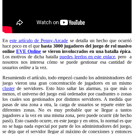
En
este artículo de Penny-Arcade
se detalla un hecho que ocurrió
hace poco en el que
hasta 3000 jugadores del juego de rol masivo
online
EVE Online
se vieron involucrados en una batalla épica
.
Los motivos de dicha batalla
puedes leerlos en este enlace
, pero a
nosotros nos interesa cómo se puede gestionar esa cantidad de
usuarios
online
a la vez.
Resumiendo el artículo, todo empezó cuando los administradores del
juego vieron una gran concentración de jugadores en un mismo
cluster
de servidores. Esto hizo saltar las alarmas, ya que más o
menos, el universo del juego está ordenador por cuadrantes o zonas
los cuales son gestionados por distintos servidores. A medida que
pasas de una zona a otra, la carga de usuarios se reparte entre las
diferentes zonas. No es muy probable que se llegue a tantos
jugadores a la vez en una misma zona, pero puede ocurrir (de hecho
pasó). Esto cuando ocurre, en este juego y en otros, lo normal es que
no se haga nada especial por parte de los administradores del juego,
se deja que el servidor llegue al máximo de conexiones y entonces