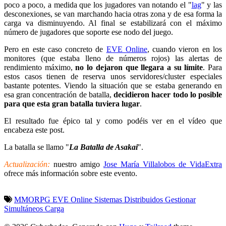
poco a poco, a medida que los jugadores van notando el "
lag
" y las
desconexiones, se van marchando hacia otras zona y de esa forma la
carga va disminuyendo. Al final se estabilizará con el máximo
número de jugadores que soporte ese nodo del juego.
Pero en este caso concreto de
EVE Online
, cuando vieron en los
monitores (que estaba lleno de números rojos) las alertas de
rendimiento máximo,
no lo dejaron que llegara a su límite
. Para
estos casos tienen de reserva unos servidores/cluster especiales
bastante potentes. Viendo la situación que se estaba generando en
esa gran concentración de batalla,
decidieron hacer todo lo posible
para que esta gran batalla tuviera lugar
.
El resultado fue épico tal y como podéis ver en el vídeo que
encabeza este post.
La batalla se llamo "
La Batalla de Asakai
".
Actualización:
nuestro amigo
Jose María Villalobos de VidaExtra
ofrece más información sobre este evento.
MMORPG
EVE Online
Sistemas Distribuidos
Gestionar
Simultáneos
Carga