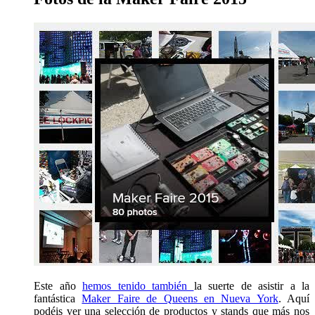
Este año
hemos tenido también
la suerte de asistir a la
fantástica
Maker Faire de Queens en Nueva York
. Aquí
podéis ver una selección de productos y stands que más nos