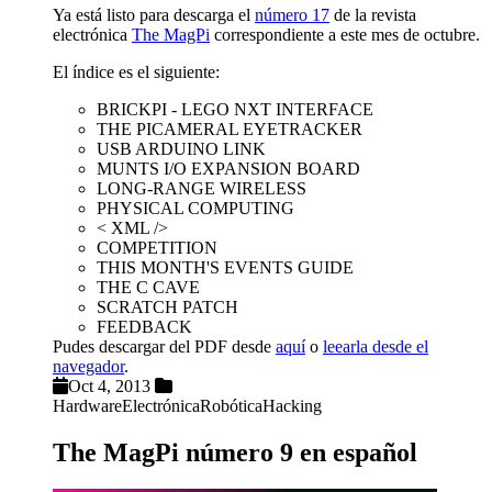
Ya está listo para descarga el
número 17
de la revista
electrónica
The MagPi
correspondiente a este mes de octubre.
El índice es el siguiente:
BRICKPI - LEGO NXT INTERFACE
THE PICAMERAL EYETRACKER
USB ARDUINO LINK
MUNTS I/O EXPANSION BOARD
LONG-RANGE WIRELESS
PHYSICAL COMPUTING
< XML />
COMPETITION
THIS MONTH'S EVENTS GUIDE
THE C CAVE
SCRATCH PATCH
FEEDBACK
Pudes descargar del PDF desde
aquí
o
leearla desde el
navegador
.
Oct 4, 2013
Hardware
Electrónica
Robótica
Hacking
The MagPi número 9 en español