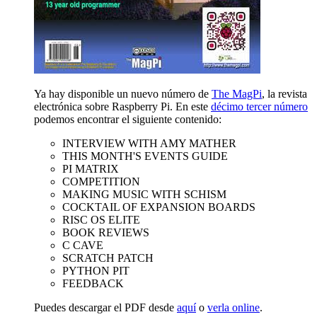
Ya hay disponible un nuevo número de
The MagPi
, la revista
electrónica sobre Raspberry Pi. En este
décimo tercer número
podemos encontrar el siguiente contenido:
INTERVIEW WITH AMY MATHER
THIS MONTH'S EVENTS GUIDE
PI MATRIX
COMPETITION
MAKING MUSIC WITH SCHISM
COCKTAIL OF EXPANSION BOARDS
RISC OS ELITE
BOOK REVIEWS
C CAVE
SCRATCH PATCH
PYTHON PIT
FEEDBACK
Puedes descargar el PDF desde
aquí
o
verla online
.