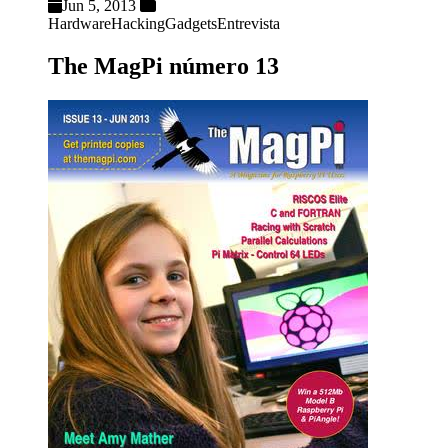
Jun 5, 2013
Hardware
Hacking
Gadgets
Entrevista
The MagPi número 13