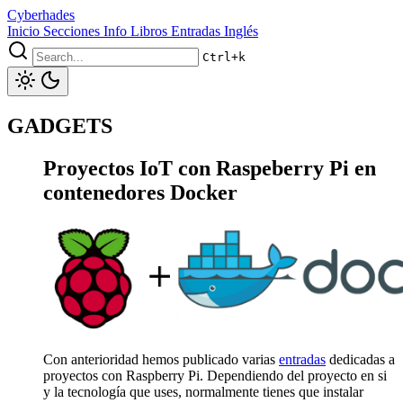
Cyberhades
Inicio
Secciones
Info
Libros
Entradas Inglés
Ctrl+k
GADGETS
Proyectos IoT con Raspeberry Pi en
contenedores Docker
Con anterioridad hemos publicado varias
entradas
dedicadas a
proyectos con Raspberry Pi. Dependiendo del proyecto en si
y la tecnología que uses, normalmente tienes que instalar