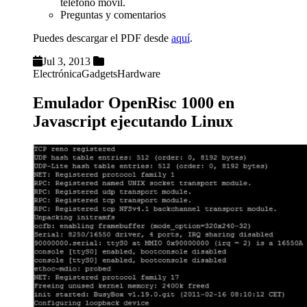
teléfono móvil.
Preguntas y comentarios
Puedes descargar el PDF desde
aquí
.
Jul 3, 2013
Electrónica
Gadgets
Hardware
Emulador OpenRisc 1000 en
Javascript ejecutando Linux