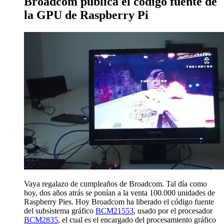
Broadcom publica el código fuente de
la GPU de Raspberry Pi
Vaya regalazo de cumpleaños de Broadcom. Tal día como
hoy, dos años atrás se ponían a la venta 100.000 unidades de
Raspberry Pies. Hoy Broadcom ha liberado el código fuente
del subsistema gráfico
BCM21553
, usado por el procesador
BCM2835
, el cual es el encargado del procesamiento gráfico