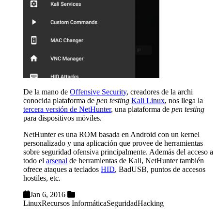
De la mano de
Offensive Security
, creadores de la archi
conocida plataforma de
pen testing
Kali Linux
, nos llega la
tercera versión de NetHunter
, una plataforma de
pen testing
para dispositivos móviles.
NetHunter es una ROM basada en Android con un kernel
personalizado y una aplicación que provee de herramientas
sobre seguridad ofensiva principalmente. Además del acceso a
todo el
arsenal
de herramientas de Kali, NetHunter también
ofrece ataques a teclados
HID
, BadUSB, puntos de accesos
hostiles, etc.
Jan 6, 2016
Linux
Recursos Informática
Seguridad
Hacking