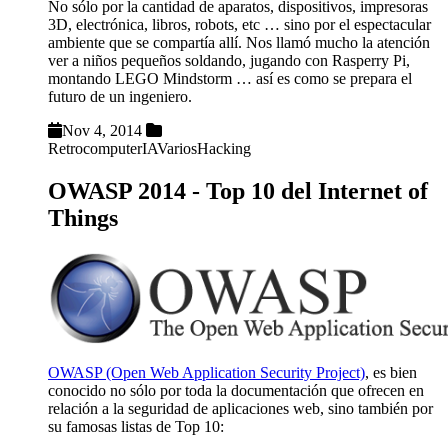
No sólo por la cantidad de aparatos, dispositivos, impresoras
3D, electrónica, libros, robots, etc … sino por el espectacular
ambiente que se compartía allí. Nos llamó mucho la atención
ver a niños pequeños soldando, jugando con Rasperry Pi,
montando LEGO Mindstorm … así es como se prepara el
futuro de un ingeniero.
Nov 4, 2014
Retrocomputer
IA
Varios
Hacking
OWASP 2014 - Top 10 del Internet of
Things
OWASP (Open Web Application Security Project)
, es bien
conocido no sólo por toda la documentación que ofrecen en
relación a la seguridad de aplicaciones web, sino también por
su famosas listas de Top 10: