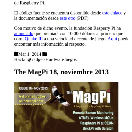
de Raspberry Pi.
El código fuente se encuentra disponible desde
este enlace
y
la documentación desde
este otro
(PDF).
Con motivo de dicho evento, la fundación Rasperry Pi ha
anunciado
que premiará con 10.000 dólares al primero que
corra
Quake III
a una velocidad decente de juego.
Aquí
puede
encontrar más información al respecto.
Mar 1, 2014
Hacking
Gadgets
Hardware
Juegos
The MagPi 18, noviembre 2013