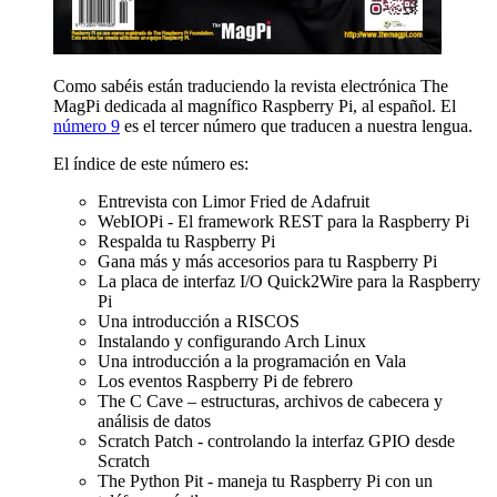
Como sabéis están traduciendo la revista electrónica The
MagPi dedicada al magnífico Raspberry Pi, al español. El
número 9
es el tercer número que traducen a nuestra lengua.
El índice de este número es:
Entrevista con Limor Fried de Adafruit
WebIOPi - El framework REST para la Raspberry Pi
Respalda tu Raspberry Pi
Gana más y más accesorios para tu Raspberry Pi
La placa de interfaz I/O Quick2Wire para la Raspberry
Pi
Una introducción a RISCOS
Instalando y configurando Arch Linux
Una introducción a la programación en Vala
Los eventos Raspberry Pi de febrero
The C Cave – estructuras, archivos de cabecera y
análisis de datos
Scratch Patch - controlando la interfaz GPIO desde
Scratch
The Python Pit - maneja tu Raspberry Pi con un