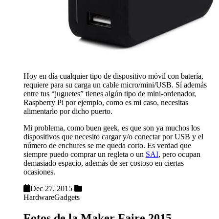
Hoy en día cualquier tipo de dispositivo móvil con batería,
requiere para su carga un cable micro/mini/USB. Sí además
entre tus “juguetes” tienes algún tipo de mini-ordenador,
Raspberry Pi por ejemplo, como es mi caso, necesitas
alimentarlo por dicho puerto.
Mi problema, como buen geek, es que son ya muchos los
dispositivos que necesito cargar y/o conectar por USB y el
número de enchufes se me queda corto. Es verdad que
siempre puedo comprar un regleta o un
SAI
, pero ocupan
demasiado espacio, además de ser costoso en ciertas
ocasiones.
Dec 27, 2015
Hardware
Gadgets
Fotos de la Maker Faire 2015