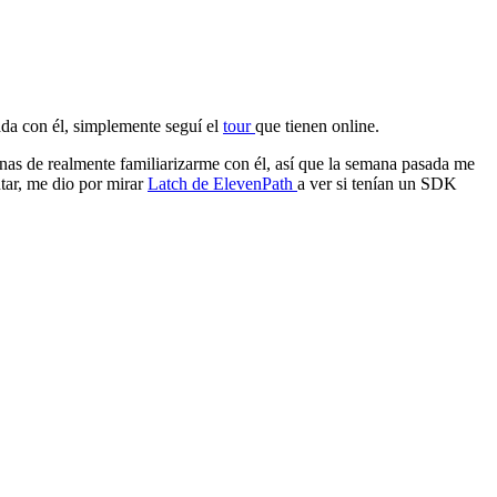
ada con él, simplemente seguí el
tour
que tienen online.
anas de realmente familiarizarme con él, así que la semana pasada me
tar, me dio por mirar
Latch de ElevenPath
a ver si tenían un SDK