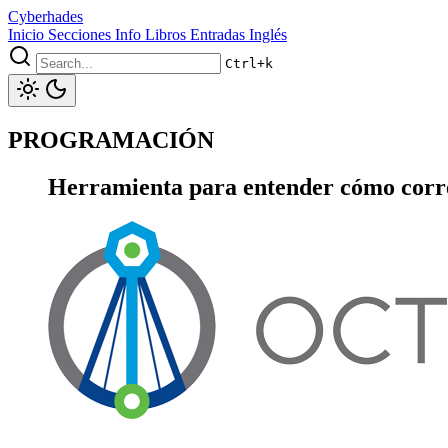
Cyberhades
Inicio
Secciones
Info
Libros
Entradas Inglés
Ctrl+k
PROGRAMACIÓN
Herramienta para entender cómo corre