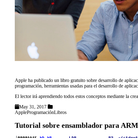
Apple ha publicado un libro gratuito sobre desarrollo de aplica
programación, herramientas usadas para el desarrollo de aplica
El lector irá aprendiendo todos estos conceptos mediante la cre
May 31, 2017
Apple
Programación
Libros
Tutorial sobre ensamblador para AR