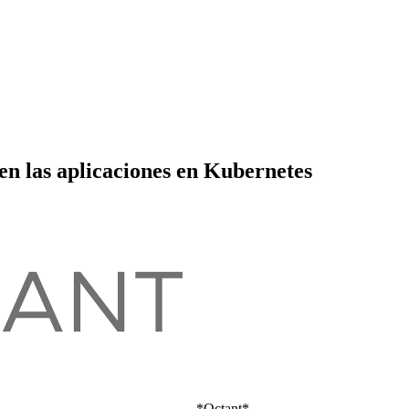
n las aplicaciones en Kubernetes
*Octant*