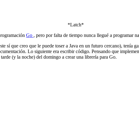
*Latch*
 programación
Go
, pero por falta de tiempo nunca llegué a programar n
e sí que creo que le puede toser a Java en un futuro cercano), tenía g
documentación. Lo siguiente era escribir código. Pensando que implemen
 tarde (y la noche) del domingo a crear una librería para Go.