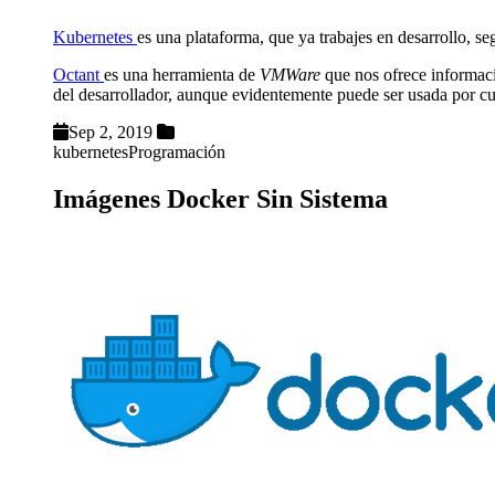
Kubernetes
es una plataforma, que ya trabajes en desarrollo, s
Octant
es una herramienta de
VMWare
que nos ofrece informaci
del desarrollador, aunque evidentemente puede ser usada por cu
Sep 2, 2019
kubernetes
Programación
Imágenes Docker Sin Sistema