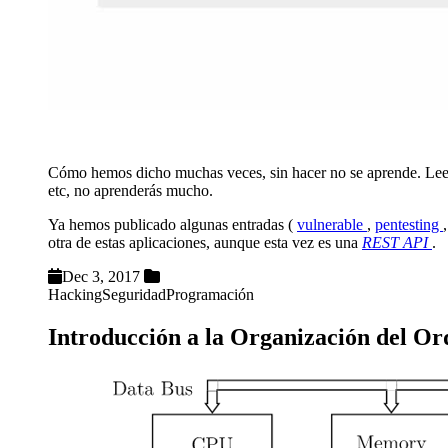
Cómo hemos dicho muchas veces, sin hacer no se aprende. Leer e
etc, no aprenderás mucho.
Ya hemos publicado algunas entradas (
vulnerable
,
pentesting
otra de estas aplicaciones, aunque esta vez es una
REST API
.
Dec 3, 2017
Hacking
Seguridad
Programación
Introducción a la Organización del 