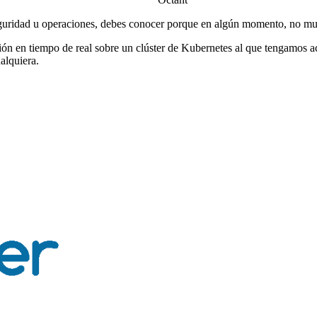
eguridad u operaciones, debes conocer porque en algún momento, no muy le
ón en tiempo de real sobre un clúster de Kubernetes al que tengamos ac
alquiera.