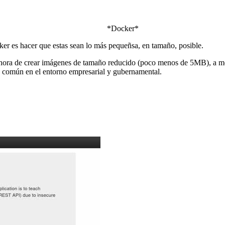
*Docker*
ker es hacer que estas sean lo más pequeñsa, en tamaño, posible.
la hora de crear imágenes de tamaño reducido (poco menos de 5MB), a me
o común en el entorno empresarial y gubernamental.