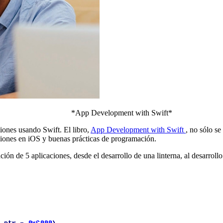
*App Development with Swift*
ciones usando Swift. El libro,
App Development with Swift
, no sólo se
ciones en iOS y buenas prácticas de programación.
ación de 5 aplicaciones, desde el desarrollo de una linterna, al desarr
M