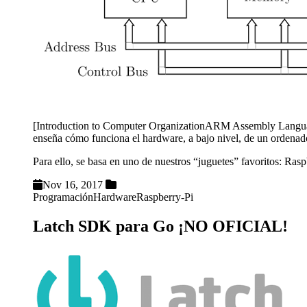
[Introduction to Computer OrganizationARM Assembly Langua
enseña cómo funciona el hardware, a bajo nivel, de un ordenado
Para ello, se basa en uno de nuestros “juguetes” favoritos: Ra
Nov 16, 2017
Programación
Hardware
Raspberry-Pi
Latch SDK para Go ¡NO OFICIAL!