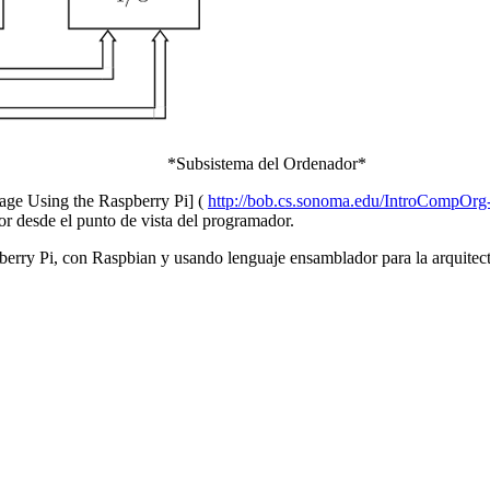
*Subsistema del Ordenador*
ge Using the Raspberry Pi] (
http://bob.cs.sonoma.edu/IntroCompOrg-
r desde el punto de vista del programador.
spberry Pi, con Raspbian y usando lenguaje ensamblador para la arquite