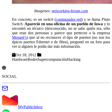
Imagenes:
networking-forum.com
En concreto, es un
switch
(
commutador red
) y se llama
Pluto
Switch
.
Apareció en una oficina de un pueblo de Iowa
y lo
encontró un técnico (desconocido, no se sabe quién era, sólo
que eran dos personas y parece que pertecen a la empresa
Menard’s
) que al no reconocer el tipo de puertos (no son los
típicos puertos Ethernet o de fibra), preguntó en un foro para
ver si alguien le podía dar más información.
Oct 18, 2012
Hardware
Redes
Supercomputación
Hacking
SOCIAL
MyPublicInbox