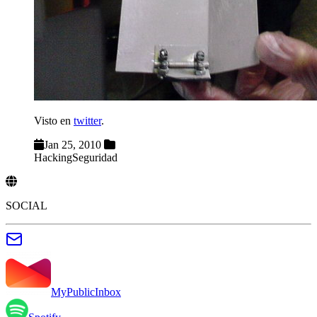
Visto en
twitter
.
Jan 25, 2010
Hacking
Seguridad
SOCIAL
MyPublicInbox