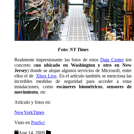
Foto: NY Times
Realmente impresionante las fotos de estos
Data Center
(en
concreto u
no ubicado en Washington y otro en New
Jersey
) donde se alojan algunos servicios de Microsoft, entre
ellos el de
Xbox Live
. En el artículo también se menciona las
increibles medidas de seguridad para acceder a estas
instalaciones, como
escáneres biométricos
,
sensores de
movimiento
, etc
Artículo y fotos en:
NewYorkTimes
Visto en
PopSci
Aug 14, 2009