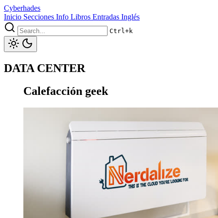
Cyberhades
Inicio
Secciones
Info
Libros
Entradas Inglés
Ctrl+k
DATA CENTER
Calefacción geek