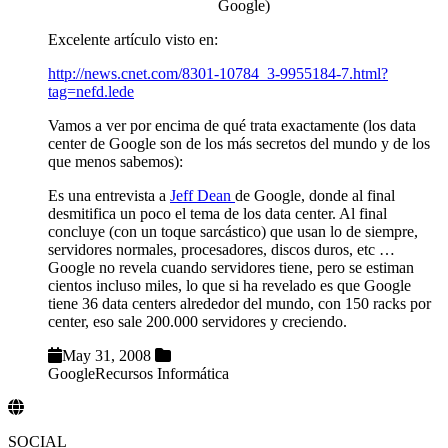
Google)
Excelente artículo visto en:
http://news.cnet.com/8301-10784_3-9955184-7.html?
tag=nefd.lede
Vamos a ver por encima de qué trata exactamente (los data
center de Google son de los más secretos del mundo y de los
que menos sabemos):
Es una entrevista a
Jeff Dean
de Google, donde al final
desmitifica un poco el tema de los data center. Al final
concluye (con un toque sarcástico) que usan lo de siempre,
servidores normales, procesadores, discos duros, etc …
Google no revela cuando servidores tiene, pero se estiman
cientos incluso miles, lo que si ha revelado es que Google
tiene 36 data centers alrededor del mundo, con 150 racks por
center, eso sale 200.000 servidores y creciendo.
May 31, 2008
Google
Recursos Informática
SOCIAL