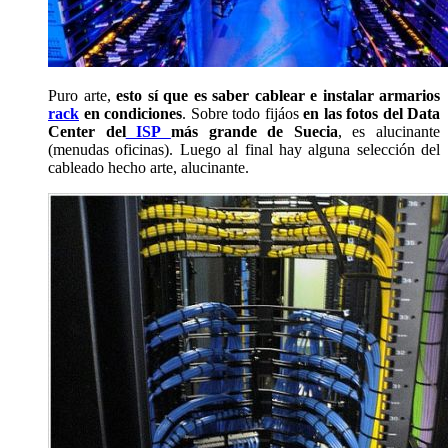
Puro arte,
esto sí que es saber cablear e instalar armarios
rack
en condiciones
. Sobre todo fijáos
en las fotos del Data
Center del
ISP
más grande de Suecia
, es alucinante
(menudas oficinas). Luego al final hay alguna selección del
cableado hecho arte, alucinante.