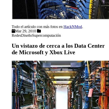
Todo el artículo con más fotos en
HackNMod
.
Mar 29, 2010
Redes
Diseño
Supercomputación
Un vistazo de cerca a los Data Center
de Microsoft y Xbox Live