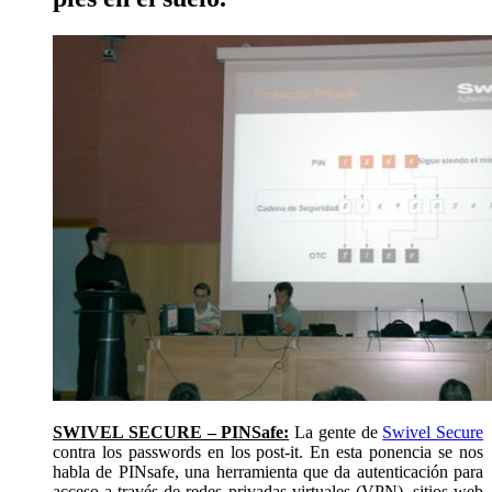
SWIVEL SECURE – PINSafe:
La gente de
Swivel Secure
contra los passwords en los post-it. En esta ponencia se nos
habla de PINsafe, una herramienta que da autenticación para
acceso a través de redes privadas virtuales (VPN), sitios web