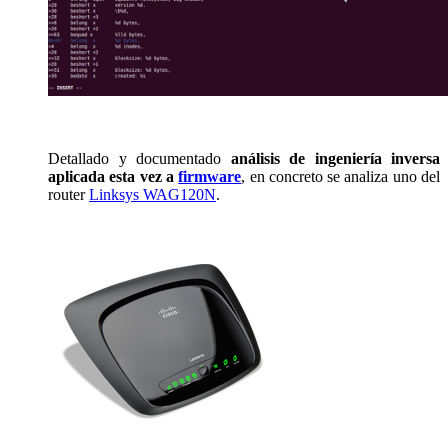
Detallado y documentado
análisis de ingeniería inversa
aplicada esta vez a
firmware
, en concreto se analiza uno del
router
Linksys WAG120N
.