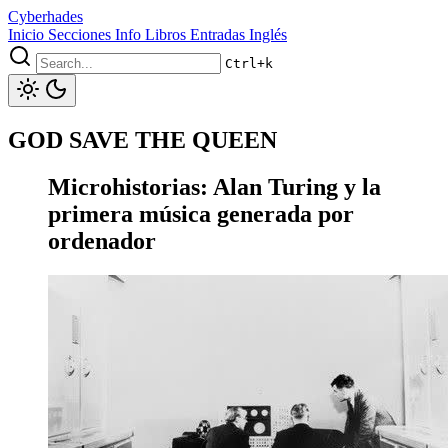
Cyberhades
Inicio
Secciones
Info
Libros
Entradas Inglés
Ctrl+k
GOD SAVE THE QUEEN
Microhistorias: Alan Turing y la
primera música generada por
ordenador