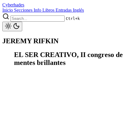
Cyberhades
Inicio
Secciones
Info
Libros
Entradas Inglés
Ctrl+k
JEREMY RIFKIN
EL SER CREATIVO, II congreso de
mentes brillantes