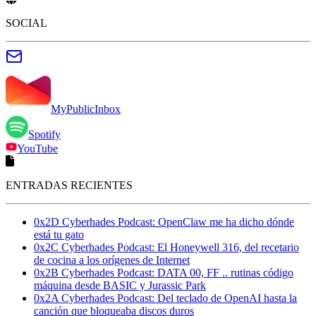
SOCIAL
MyPublicInbox
Spotify
YouTube
ENTRADAS RECIENTES
0x2D Cyberhades Podcast: OpenClaw me ha dicho dónde
está tu gato
0x2C Cyberhades Podcast: El Honeywell 316, del recetario
de cocina a los orígenes de Internet
0x2B Cyberhades Podcast: DATA 00, FF .. rutinas código
máquina desde BASIC y Jurassic Park
0x2A Cyberhades Podcast: Del teclado de OpenAI hasta la
canción que bloqueaba discos duros