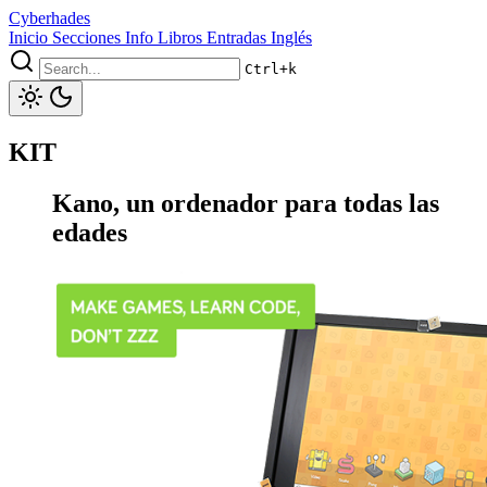
Cyberhades
Inicio
Secciones
Info
Libros
Entradas Inglés
Ctrl+k
KIT
Kano, un ordenador para todas las
edades