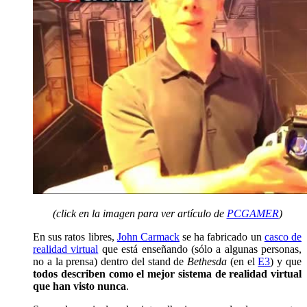
(click en la imagen para ver artículo de
PCGAMER
)
En sus ratos libres,
John Carmack
se ha fabricado un
casco de
realidad virtual
que está enseñando (sólo a algunas personas,
no a la prensa) dentro del stand de
Bethesda
(en el
E3
) y que
todos describen como el mejor sistema de realidad virtual
que han visto nunca
.