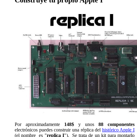
Construye tu propio Apple I
Por aproximadamente
148$
y unos
88 componentes
electrónicos puedes construir una réplica del
histórico Apple I
(el nombre es "
replica I
"). Se trata de un kit para montarlo