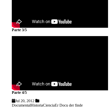
Parte 3/5
Parte 4/5
Jul 20, 2012
Documental
Historia
Ciencia
Er Docu der finde