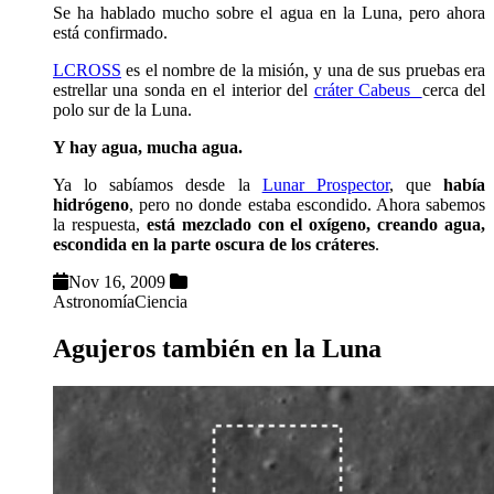
Se ha hablado mucho sobre el agua en la Luna, pero ahora
está confirmado.
LCROSS
es el nombre de la misión, y una de sus pruebas era
estrellar una sonda en el interior del
cráter Cabeus
cerca del
polo sur de la Luna.
Y hay agua, mucha agua.
Ya lo sabíamos desde la
Lunar Prospector
, que
había
hidrógeno
, pero no donde estaba escondido. Ahora sabemos
la respuesta,
está mezclado con el oxígeno, creando agua,
escondida en la parte oscura de los cráteres
.
Nov 16, 2009
Astronomía
Ciencia
Agujeros también en la Luna