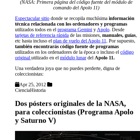
(NASA: Primera página del código fuente del módulo de
comando del Apolo 11)
Espectacular sitio
donde se recopila muchísima
información
técnica relacionada con los ordenadores y programas
utilizados todos en el
programa Gemini
y
Apolo
. Desde
tarjetas de referencia rápida
de las misiones,
manuales, guías
,
etc hasta incluso el
plan de vuelo del Apolo 11
. Por supuesto,
también encontrarás código fuente de programas
utilizados en los ordenadores de la época o incluso el
código
original
utilizado en el
módulo lunar
del
Apolo 11.
Una verdadera joya que no puedes perderte, digna de
coleccionistas:
Apr 25, 2012
Ciencia
Historia
Dos pósters originales de la NASA,
para coleccionistas (Programa Apolo
y Saturno V)