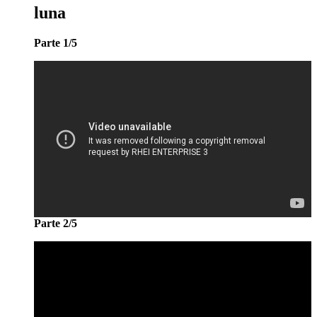
luna
Parte 1/5
Parte 2/5