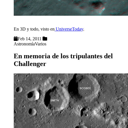
En 3D y todo, visto en
UniverseToday
.
Feb 14, 2011
Astronomía
Varios
En memoria de los tripulantes del
Challenger