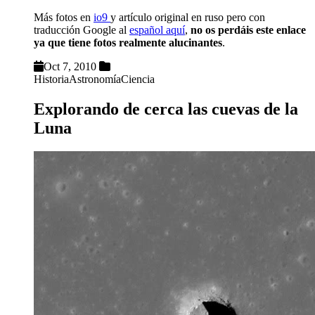
Más fotos en
io9
y artículo original en ruso pero con
traducción Google al
español aquí
,
no os perdáis este enlace
ya que tiene fotos realmente alucinantes
.
Oct 7, 2010
Historia
Astronomía
Ciencia
Explorando de cerca las cuevas de la
Luna