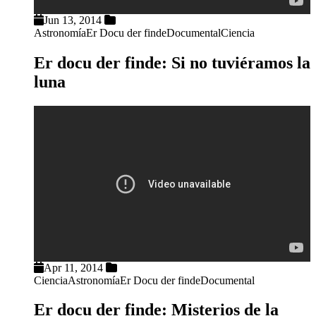
Jun 13, 2014
Astronomía
Er Docu der finde
Documental
Ciencia
Er docu der finde: Si no tuviéramos la
luna
Apr 11, 2014
Ciencia
Astronomía
Er Docu der finde
Documental
Er docu der finde: Misterios de la