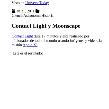
Visto en
UniverseToday
.
Jan 31, 2011
Ciencia
Astronomía
Historia
Contact Light y Moonscape
Contact Light
dura 17 minutos y está realizado por
aficionados de todo el mundo usando imágenes y videos la
misión
Apolo XI
.
Este es el resultado: