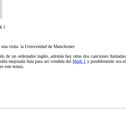
k 1
 una visita la Universidad de Manchester.
endo de un ordenador inglés, además hay otras dos canciones llamadas
ión mejorada lista para ser vendida del
Mark 1
y posiblemente sea el
e este tema).