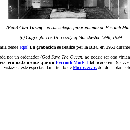
(Foto)
Alan Turing
con sus colegas programando un Ferranti Mar
(c) Copyright The University of Manchester 1998, 1999
arla desde
aquí
.
La grabación se realizó por la BBC en 1951
durante
zada por un ordenador (
God Save The Queen
, no podría ser otra vini
iera,
era nada menos que un
Ferranti Mark 1
fabricado en 1951,vers
vistazo a este espectacular artículo de
Microsiervos
donde hablan sobr