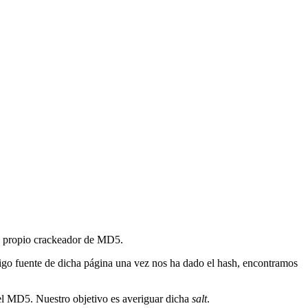
tu propio crackeador de MD5.
igo fuente de dicha página una vez nos ha dado el hash, encontramos
 el MD5. Nuestro objetivo es averiguar dicha
salt
.