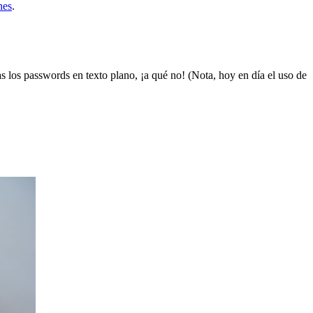
hes
.
 los passwords en texto plano, ¡a qué no! (Nota, hoy en día el uso de