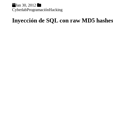
Jan 30, 2012
Cyberlab
Programación
Hacking
Inyección de SQL con raw MD5 hashe