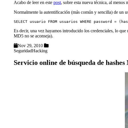
Acabo de leer en este
post
, sobre esta nueva técnica, al menos 
Normalmente la autentificación (más común y sencilla) de un us
SELECT usuario FROM usuarios WHERE password = (has
Es decir, una vez hayamos introducido los credenciales, lo que
MD5 no se aconseja).
Nov 29, 2010
Seguridad
Hacking
Servicio online de búsqueda de hashe