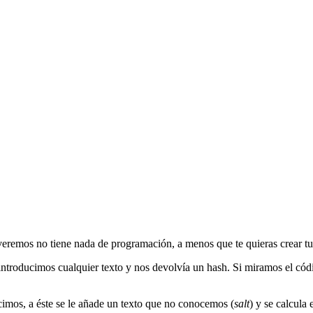
veremos no tiene nada de programación, a menos que te quieras crear 
ntroducimos cualquier texto y nos devolvía un hash. Si miramos el cód
ucimos, a éste se le añade un texto que no conocemos (
salt
) y se calcula