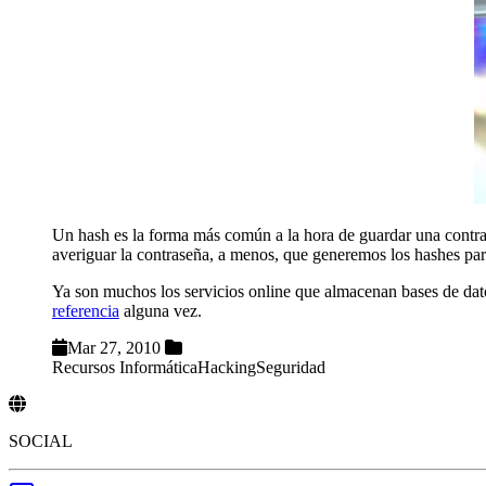
Un hash es la forma más común a la hora de guardar una contra
averiguar la contraseña, a menos, que generemos los hashes pa
Ya son muchos los servicios online que almacenan bases de da
referencia
alguna vez.
Mar 27, 2010
Recursos Informática
Hacking
Seguridad
SOCIAL