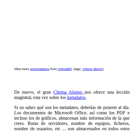
View more
presentations
from
chemai64
. (tags:
chema
alonso
)
De nuevo, el gran
Chema Alonso
nos ofrece una lección
magistral, esta vez sobre los
metadatos
.
Si no sabes qué son los metadatos, deberías de ponerte al día.
Los documentos de Microsoft Office, así como los PDF e
incluso los de gráficos, almacenan más información de la que
crees. Rutas de servidores, nombre de equipos, ficheros,
nombre de usuarios, etc ... son almacenados en todos estos