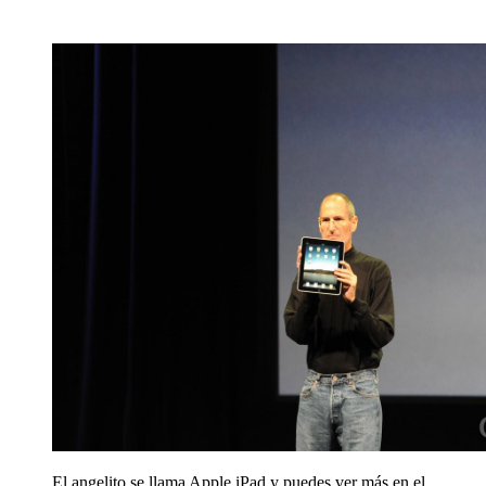
El angelito se llama Apple iPad y puedes ver más en el