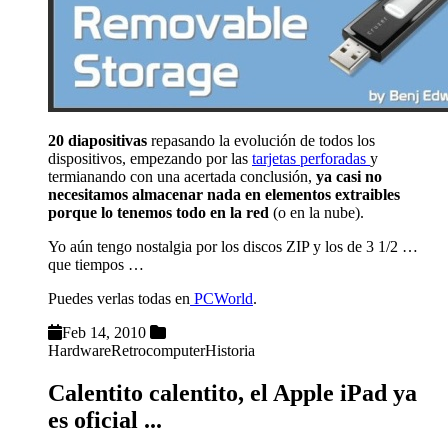
20 diapositivas
repasando la evolución de todos los
dispositivos, empezando por las
tarjetas perforadas
y
termianando con una acertada conclusión,
ya casi no
necesitamos almacenar nada en elementos extraibles
porque lo tenemos todo en la red
(o en la nube).
Yo aún tengo nostalgia por los discos ZIP y los de 3 1/2 …
que tiempos …
Puedes verlas todas en
PCWorld
.
Feb 14, 2010
Hardware
Retrocomputer
Historia
Calentito calentito, el Apple iPad ya
es oficial ...