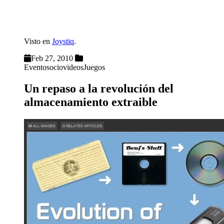
Visto en
Joystiq
.
Feb 27, 2010
Eventos
ocio
videos
Juegos
Un repaso a la revolución del
almacenamiento extraible