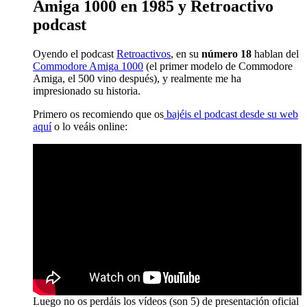
Amiga 1000 en 1985 y Retroactivo
podcast
Oyendo el podcast
Retroactivos
, en su
número 18
hablan del
Commodore Amiga 1000
(el primer modelo de Commodore
Amiga, el 500 vino después), y realmente me ha
impresionado su historia.
Primero os recomiendo que os
bajéis el podcast desde su web
aquí
o lo veáis online:
Luego no os perdáis los vídeos (son 5) de presentación oficial