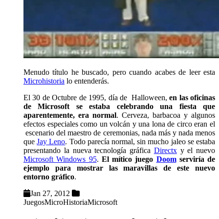
Menudo título he buscado, pero cuando acabes de leer esta
Microhistoria
lo entenderás.
El 30 de Octubre de 1995, día de Halloween,
en las oficinas
de Microsoft se estaba celebrando una fiesta que
aparentemente, era normal
. Cerveza, barbacoa y algunos
efectos especiales como un volcán y una lona de circo eran el
escenario del maestro de ceremonias, nada más y nada menos
que
Jay Leno
. Todo parecía normal, sin mucho jaleo se estaba
presentando la nueva tecnología gráfica
Directx
y el nuevo
Microsoft Windows 95
.
El mítico juego
Doom
serviría de
ejemplo para mostrar las maravillas de este nuevo
entorno gráfico
.
Jan 27, 2012
Juegos
MicroHistoria
Microsoft