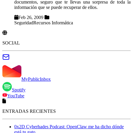
documentos, seguro que te llevas una sorpresa de toda la
información que se puede recuperar de ellos.
Feb 26, 2009
Seguridad
Recursos Informática
SOCIAL
MyPublicInbox
Spotify
YouTube
ENTRADAS RECIENTES
0x2D Cyberhades Podcast: OpenClaw me ha dicho dónde
está tu gato