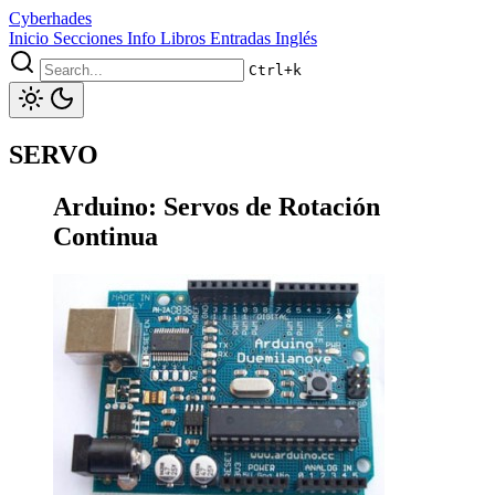
Cyberhades
Inicio
Secciones
Info
Libros
Entradas Inglés
Ctrl+k
SERVO
Arduino: Servos de Rotación
Continua