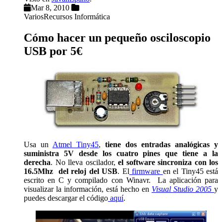
Mar 8, 2010
Varios
Recursos Informática
Cómo hacer un pequeño osciloscopio
USB por 5€
Usa un
Atmel Tiny45
,
tiene dos entradas analógicas y
suministra 5V desde los cuatro pines que tiene a la
derecha
. No lleva oscilador,
el software sincroniza con los
16.5Mhz del reloj del USB
. El
firmware
en el Tiny45 está
escrito en C y compilado con Winavr. La aplicación para
visualizar la información, está hecho en
Visual Studio 2005
y
puedes descargar el código
aquí
.