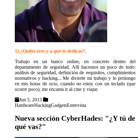
1) ¿Quién eres y a qué te dedicas?
.
Trabajo en un banco online, en concreto dentro del
departamento de seguridad. Allí hacemos un poco de todo:
análisis de seguridad, definición de requisitos, cumplimientos
normativos y hacking... Me divierte mi trabajo y lo prolongo
en mis horas de ocio, cuando no estoy con un teclado (que
ocurre poco), me encanta ir al cine y viajar.
Jun 5, 2013
Hardware
Hacking
Gadgets
Entrevista
Nueva sección CyberHades: "¿Y tú de
qué vas?"