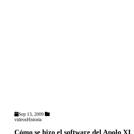
Sep 13, 2009
videos
Historia
Cómo se hizo el software del Apolo XI