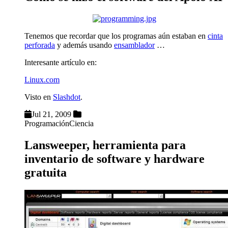
Tenemos que recordar que los programas aún estaban en
cinta
perforada
y además usando
ensamblador
…
Interesante artículo en:
Linux.com
Visto en
Slashdot
.
Jul 21, 2009
Programación
Ciencia
Lansweeper, herramienta para
inventario de software y hardware
gratuita