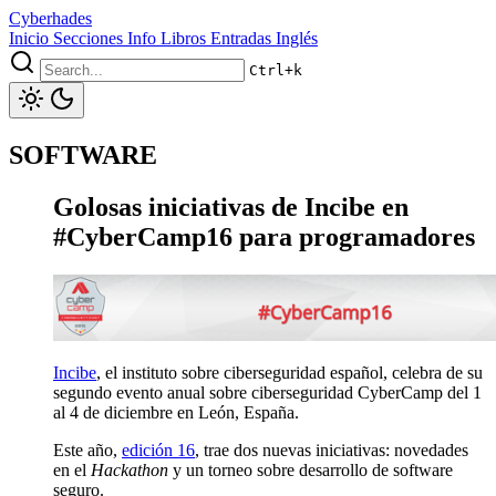
Cyberhades
Inicio
Secciones
Info
Libros
Entradas Inglés
Ctrl+k
SOFTWARE
Golosas iniciativas de Incibe en
#CyberCamp16 para programadores
Incibe
, el instituto sobre ciberseguridad español, celebra de su
segundo evento anual sobre ciberseguridad CyberCamp del 1
al 4 de diciembre en León, España.
Este año,
edición 16
, trae dos nuevas iniciativas: novedades
en el
Hackathon
y un torneo sobre desarrollo de software
seguro.