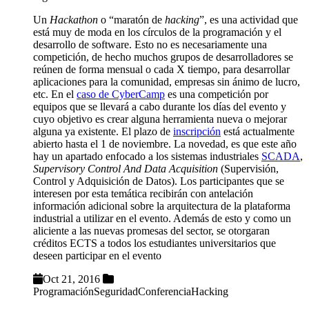
Un
Hackathon
o “maratón de
hacking
”, es una actividad que
está muy de moda en los círculos de la programación y el
desarrollo de software. Esto no es necesariamente una
competición, de hecho muchos grupos de desarrolladores se
reúnen de forma mensual o cada X tiempo, para desarrollar
aplicaciones para la comunidad, empresas sin ánimo de lucro,
etc. En el
caso de CyberCamp
es una competición por
equipos que se llevará a cabo durante los días del evento y
cuyo objetivo es crear alguna herramienta nueva o mejorar
alguna ya existente. El plazo de
inscripción
está actualmente
abierto hasta el 1 de noviembre. La novedad, es que este año
hay un apartado enfocado a los sistemas industriales
SCADA
,
Supervisory Control And Data Acquisition
(Supervisión,
Control y Adquisición de Datos). Los participantes que se
interesen por esta temática recibirán con antelación
información adicional sobre la arquitectura de la plataforma
industrial a utilizar en el evento. Además de esto y como un
aliciente a las nuevas promesas del sector, se otorgaran
créditos ECTS a todos los estudiantes universitarios que
deseen participar en el evento
Oct 21, 2016
Programación
Seguridad
Conferencia
Hacking