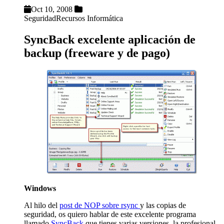
Oct 10, 2008
Seguridad
Recursos Informática
SyncBack excelente aplicación de
backup (freeware y de pago)
Windows
Al hilo del
post de NOP sobre rsync
y las copias de
seguridad, os quiero hablar de este excelente programa
llamado
SyncBack
que tienes varias versiones, la profesional