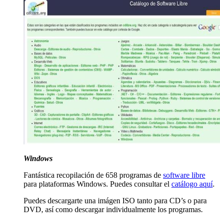
Windows
Fantástica recopilación de 658 programas de
software libre
para plataformas Windows. Puedes consultar el
catálogo aquí
.
Puedes descargarte una imágen ISO tanto para CD’s o para
DVD, así como descargar individualmente los programas.