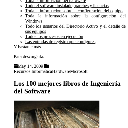
Toda la información del hardware
Todo el software instalado, parches y licencias
Toda la información sobre la configuración del equipo
Toda la información sobre la configuración del
Windows
Todo los usuarios del Directorio Activo y el detalle de
sus equipos
Todos los procesos en ejecución
Las entradas de registro que configures
Y bastante más.
Para descargarla:
May 14, 2009
Recursos Informática
Hardware
Microsoft
Los 100 mejores libros de Ingeniería
del Software