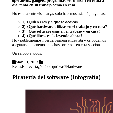
operativos, gadgets, programas, etc utilizan en el día a
día, tanto en su trabajo como en casa
.
No es una entrevista larga, sólo hacemos estas 4 preguntas:
1) ¿Quién eres y a qué te dedicas?
2) ¿Qué hardware utilizas en el trabajo y en casa?
3) ¿Qué software usas en el trabajo y en casa?
4) ¿Qué libros estás leyendo ahora?
Hoy publicaremos nuestra primera entrevista y os podemos
asegurar que tenemos muchas sorpresas en esta sección.
Un saludo a todos.
May 19, 2013
Redes
Entrevista
¿Y tú de qué vas?
Hardware
Piratería del software (Infografía)