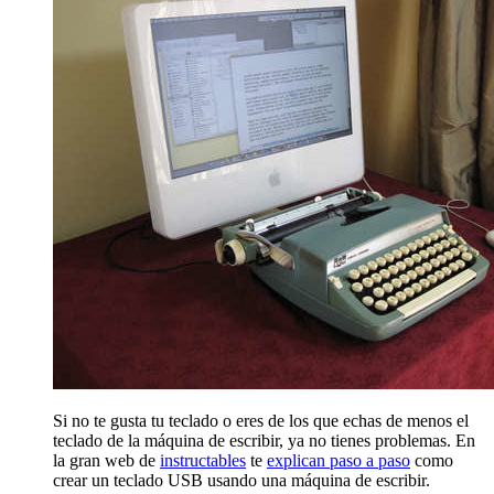
Si no te gusta tu teclado o eres de los que echas de menos el
teclado de la máquina de escribir, ya no tienes problemas. En
la gran web de
instructables
te
explican paso a paso
como
crear un teclado USB usando una máquina de escribir.