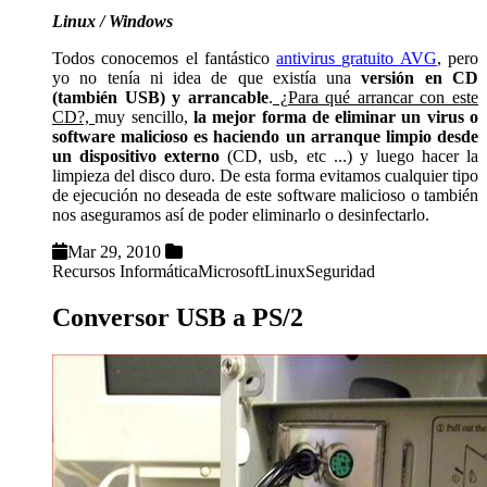
Linux / Windows
Todos conocemos el fantástico
antivirus gratuito AVG
, pero
yo no tenía ni idea de que existía una
versión en CD
(también USB) y arrancable
.
¿Para qué arrancar con este
CD?,
muy sencillo,
la mejor forma de eliminar un virus o
software malicioso es haciendo un arranque limpio desde
un dispositivo externo
(CD, usb, etc ...) y luego hacer la
limpieza del disco duro. De esta forma evitamos cualquier tipo
de ejecución no deseada de este software malicioso o también
nos aseguramos así de poder eliminarlo o desinfectarlo.
Mar 29, 2010
Recursos Informática
Microsoft
Linux
Seguridad
Conversor USB a PS/2