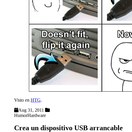
Visto en
HTG
.
Aug 31, 2011
Humor
Hardware
Crea un dispositivo USB arrancable