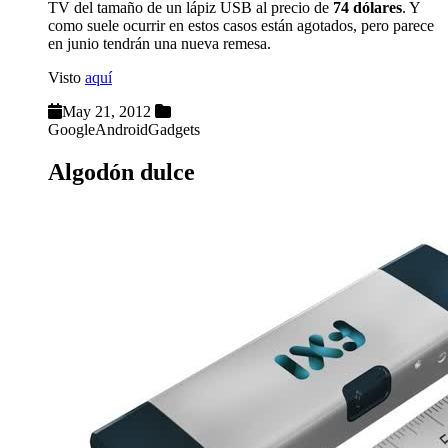
TV del tamaño de un lápiz USB al precio de
74 dólares
. Y
como suele ocurrir en estos casos están agotados, pero parece
en junio tendrán una nueva remesa.
Visto
aquí
May 21, 2012
Google
Android
Gadgets
Algodón dulce