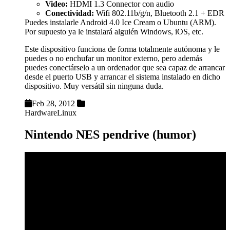
Video:
HDMI 1.3 Connector con audio
Conectividad:
Wifi 802.11b/g/n, Bluetooth 2.1 + EDR
Puedes instalarle Android 4.0 Ice Cream o Ubuntu (ARM).
Por supuesto ya le instalará alguién Windows, iOS, etc.
Este dispositivo funciona de forma totalmente autónoma y le
puedes o no enchufar un monitor externo, pero además
puedes conectárselo a un ordenador que sea capaz de arrancar
desde el puerto USB y arrancar el sistema instalado en dicho
dispositivo. Muy versátil sin ninguna duda.
Feb 28, 2012
Hardware
Linux
Nintendo NES pendrive (humor)