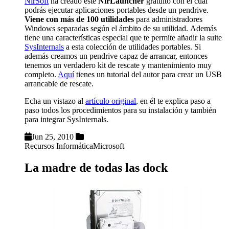
NirSoft
ha creado este
NirLauncher
gratuito con el cual
podrás ejecutar aplicaciones portables desde un pendrive.
Viene con más de 100 utilidades
para administradores
Windows separadas según el ámbito de su utilidad. Además
tiene una características especial que te permite añadir la suite
SysInternals
a esta colección de utilidades portables. Si
además creamos un pendrive capaz de arrancar, entonces
tenemos un verdadero kit de rescate y mantenimiento muy
completo.
Aquí
tienes un tutorial del autor para crear un USB
arrancable de rescate.
Echa un vistazo al
artículo original
, en él te explica paso a
paso todos los procedimientos para su instalación y también
para integrar SysInternals.
Jun 25, 2010
Recursos Informática
Microsoft
La madre de todas las dock