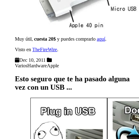
Muy útil,
cuesta 20$
y puedes comprarlo
aquí
.
Visto en
TheFireWire
.
Dec 10, 2011
Varios
Hardware
Apple
Esto seguro que te ha pasado alguna
vez con un USB ...