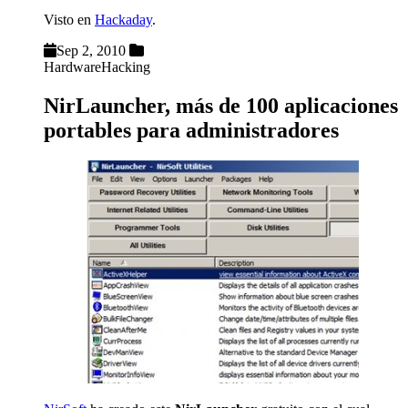
Visto en
Hackaday
.
Sep 2, 2010
Hardware
Hacking
NirLauncher, más de 100 aplicaciones
portables para administradores