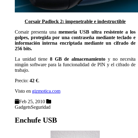
Corsair Padlock 2: impenetrable e indestructible
Corsair presenta una
memoria USB
ultra resistente a los
golpes,
protegida por una contraseña mediante teclado e
información interna encriptada mediante un
cifrado de
256 bits.
La unidad tiene
8 GB de almacenamiento
y no necesita
ningún software para la funcionalidad de PIN y el cifrado de
trabajo.
Precio:
42 €
.
Visto en
gizmotica.com
Feb 25, 2010
Gadgets
Seguridad
Enchufe USB