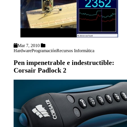
Mar 7, 2010
Hardware
Programación
Recursos Informática
Pen impenetrable e indestructible:
Corsair Padlock 2