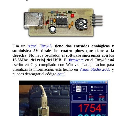
Usa un
Atmel Tiny45
,
tiene dos entradas analógicas y
suministra 5V desde los cuatro pines que tiene a la
derecha
. No lleva oscilador,
el software sincroniza con los
16.5Mhz del reloj del USB
. El
firmware
en el Tiny45 está
escrito en C y compilado con Winavr. La aplicación para
visualizar la información, está hecho en
Visual Studio 2005
y
puedes descargar el código
aquí
.