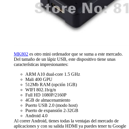
MK802
es otro mini ordenador que se suma a este mercado.
Del tamaño de un lápiz USB, este dispositivo tiene unas
características impresionantes:
ARM A10 dual-core 1.5 GHz
Mali 400 GPU
512Mb RAM (opción 1GB)
WIFI 802.1b/g/n
Full HD 1080P/2160P
4GB de almacenamiento
Puerto USB 2.0 (modo host)
Puerto de expansión 2-32GB
Android 4.0
Al correr Android, tienes todas la ventajas del mercado de
aplicaciones y con su salida HDMI ya puedes tener tu Google