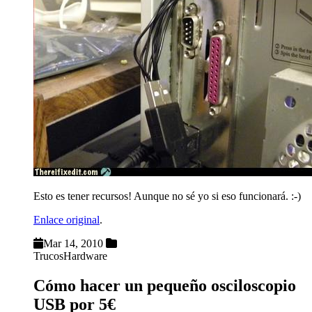
Esto es tener recursos! Aunque no sé yo si eso funcionará. :-)
Enlace original
.
Mar 14, 2010
Trucos
Hardware
Cómo hacer un pequeño osciloscopio
USB por 5€