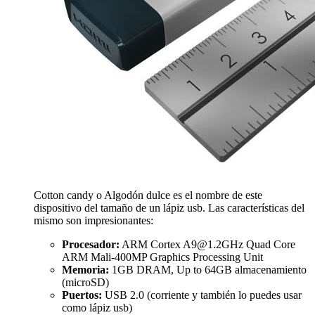
Cotton candy o Algodón dulce es el nombre de este
dispositivo del tamaño de un lápiz usb. Las características del
mismo son impresionantes:
Procesador:
ARM Cortex
A9@1.2GHz
Quad Core
ARM Mali-400MP Graphics Processing Unit
Memoria:
1GB DRAM, Up to 64GB almacenamiento
(microSD)
Puertos:
USB 2.0 (corriente y también lo puedes usar
como lápiz usb)