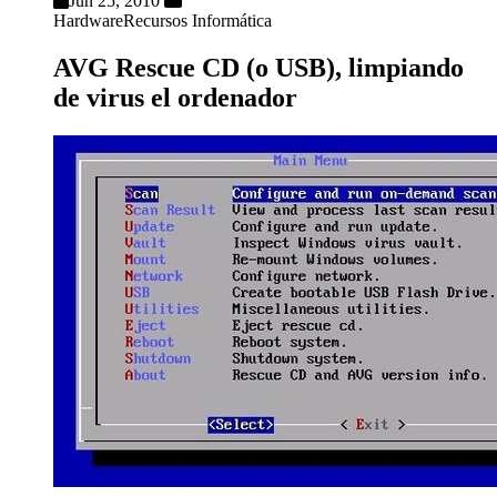
Jun 25, 2010
Hardware
Recursos Informática
AVG Rescue CD (o USB), limpiando
de virus el ordenador