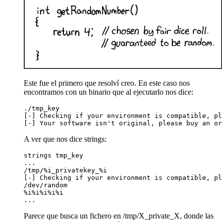
Este fue el primero que resolví creo. En este caso nos
encontramos con un binario que al ejecutarlo nos dice:
./tmp_key 

[-] Checking if your environment is compatible, pl
[-] Your software isn't original, please buy an or
A ver que nos dice strings:
strings tmp_key 

...

/tmp/%i_privatekey_%i

[-] Checking if your environment is compatible, pl
/dev/random

%i%i%i%i%i

...
Parece que busca un fichero en /tmp/X_private_X, donde las