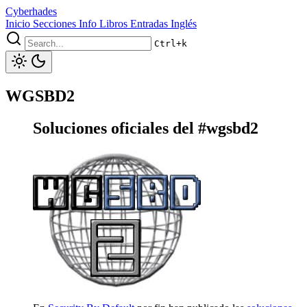
Cyberhades
Inicio
Secciones
Info
Libros
Entradas Inglés
Ctrl+k
WGSBD2
Soluciones oficiales del #wgsbd2